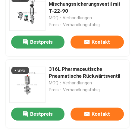
Mischungssicherungsventil mit
T-22-90
Tank-Sprühkugeln
MOQ：Verhandlungen
Preis：Verhandlungsfähig
Glas aus Edelstahl
Bestpreis
Kontakt
Probenahmeventil
316L Pharmazeutische
Tankdeckel
Pneumatische Rückwärtsventil
MOQ：Verhandlungen
Rohrleitungsfilter
Preis：Verhandlungsfähig
Sanitäre Einrichtungen aus Edelstahl
Bestpreis
Kontakt