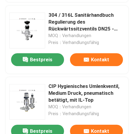
304 / 316L Sanitärhandbuch
Regulierung des
Rückwärtssitzventils DN25 -
DN150
MOQ：Verhandlungen
Preis：Verhandlungsfähig
Bestpreis
Kontakt
CIP Hygienisches Umlenkventil,
Medium Druck, pneumatisch
betätigt, mit IL-Top
MOQ：Verhandlungen
Preis：Verhandlungsfähig
Bestpreis
Kontakt