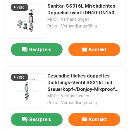
Sanitär-SS316L Mischdichtes
Doppelsitzventil DN40-DN150
MOQ：Verhandlungen
Preis：Verhandlungsfähig
Bestpreis
Kontakt
Gesundheitliches doppeltes
Dichtungs-Ventil SS316L mit
Steuerkopf-/Donjoy-Mixproof
Ventilen
MOQ：Verhandlungen
Preis：Verhandlungsfähig
Bestpreis
Kontakt