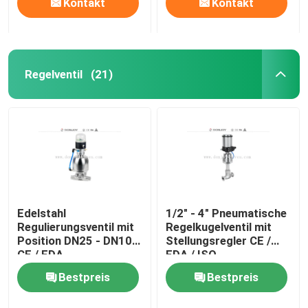
Kontakt
Kontakt
Regelventil
(21)
Edelstahl
1/2" - 4" Pneumatische
Regulierungsventil mit
Regelkugelventil mit
Position DN25 - DN100
Stellungsregler CE /
CE / FDA
FDA / ISO
Bestpreis
Bestpreis