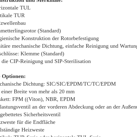
nstruktion und Merkmale:
izontale TUL
tikale TUR
lzwellenbau
metterlingsrotor (Standard)
ienische Konstruktion der Rotorbefestigung
itäre mechanische Dichtung, einfache Reinigung und Wartun
chlüsse: Klemme (Standard)
 die CIP-Reinigung und SIP-Sterilisation
e Optionen:
chanische Dichtung: SIC/SIC/EPDM/TC/TC/EPDM
 einer Breite von mehr als 20 mm
skett: FPM ((Viton), NBR, EPDM
lastungsventil an der vorderen Abdeckung oder an der Auß
gebettetes Sicherheitsventil
zweste für die Endfläche
lständige Heizweste