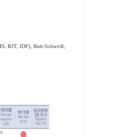
S, RJT, IDF), Butt-Schweiß,