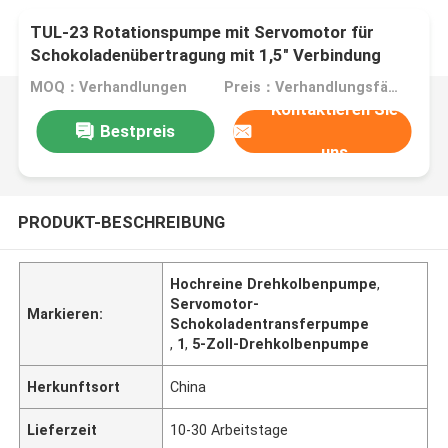
TUL-23 Rotationspumpe mit Servomotor für
Schokoladenübertragung mit 1,5" Verbindung
MOQ：Verhandlungen
Preis：Verhandlungsfähig
Kontaktieren Sie
Bestpreis
uns
PRODUKT-BESCHREIBUNG
Hochreine Drehkolbenpumpe
,
Servomotor-
Markieren:
Schokoladentransferpumpe
,
1
,
5-Zoll-Drehkolbenpumpe
Herkunftsort
China
Lieferzeit
10-30 Arbeitstage