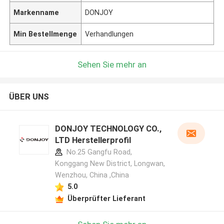
Markenname
DONJOY
Min Bestellmenge
Verhandlungen
Sehen Sie mehr an
ÜBER UNS
DONJOY TECHNOLOGY CO.,
LTD Herstellerprofil
No.25 Gangfu Road,
Konggang New District, Longwan,
Wenzhou, China ,China
5.0
Überprüfter Lieferant