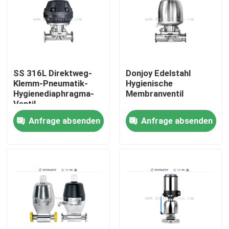
SS 316L Direktweg-
Donjoy Edelstahl
Klemm-Pneumatik-
Hygienische
Hygienediaphragma-
Membranventil
Ventil
Anfrage absenden
Anfrage absenden
Zu Hause
Produkte
Videos