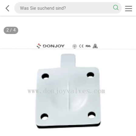
2
/
4