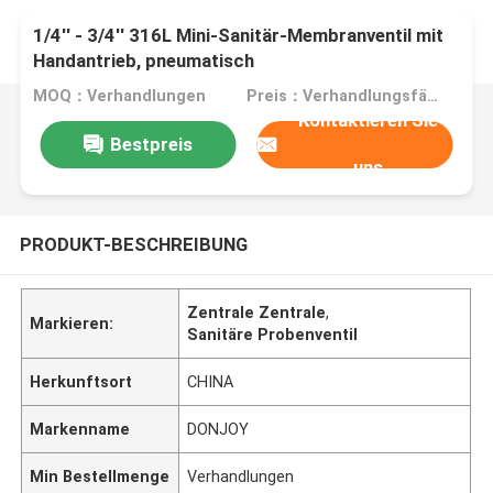
1/4'' - 3/4'' 316L Mini-Sanitär-Membranventil mit
Handantrieb, pneumatisch
MOQ：Verhandlungen
Preis：Verhandlungsfähig
Kontaktieren Sie
Bestpreis
uns
PRODUKT-BESCHREIBUNG
Zentrale Zentrale
,
Markieren:
Sanitäre Probenventil
Herkunftsort
CHINA
Markenname
DONJOY
Min Bestellmenge
Verhandlungen