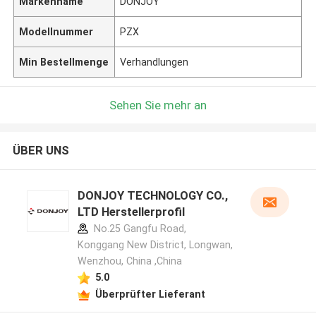
Markenname
DONJOY
Modellnummer
PZX
Min Bestellmenge
Verhandlungen
Sehen Sie mehr an
ÜBER UNS
DONJOY TECHNOLOGY CO.,
LTD Herstellerprofil
No.25 Gangfu Road,
Konggang New District, Longwan,
Wenzhou, China ,China
5.0
Überprüfter Lieferant