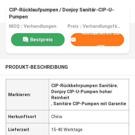
CIP-Rücklaufpumpen / Donjoy Sanitär-CIP-U-
Pumpen
MOQ：Verhandlungen
Preis：Verhandlungsfähig
Kontaktieren Sie
Bestpreis
uns
PRODUKT-BESCHREIBUNG
CIP-Rückkehrpumpen Sanitäre
,
Donjoy CIP-U-Pumpen hoher
Markieren:
Reinheit
,
Sanitäre CIP-Pumpen mit Garantie
Herkunftsort
China
Lieferzeit
15-40 Werktage