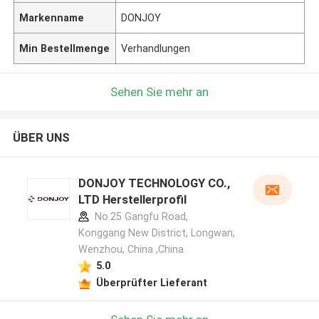
Markenname
DONJOY
Min Bestellmenge
Verhandlungen
Sehen Sie mehr an
ÜBER UNS
DONJOY TECHNOLOGY CO.,
LTD Herstellerprofil
No.25 Gangfu Road,
Konggang New District, Longwan,
Wenzhou, China ,China
5.0
Überprüfter Lieferant