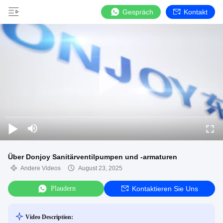
Gespräch
Kontakt
Über Donjoy Sanitärventilpumpen und -armaturen
Andere Videos
August 23, 2025
Plaudern
Kontaktieren Sie Uns
Video Description: