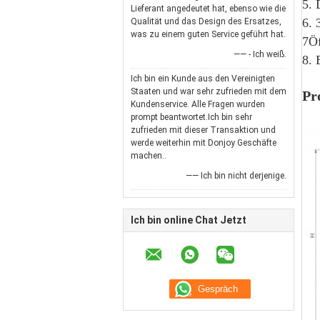
5. 
Lieferant angedeutet hat, ebenso wie die
6. 
Qualität und das Design des Ersatzes,
was zu einem guten Service geführt hat.
7Öf
—— - Ich weiß.
8. 
Ich bin ein Kunde aus den Vereinigten
Staaten und war sehr zufrieden mit dem
Pr
Kundenservice. Alle Fragen wurden
prompt beantwortet.Ich bin sehr
zufrieden mit dieser Transaktion und
werde weiterhin mit Donjoy Geschäfte
machen..
—— Ich bin nicht derjenige.
Ich bin online Chat Jetzt