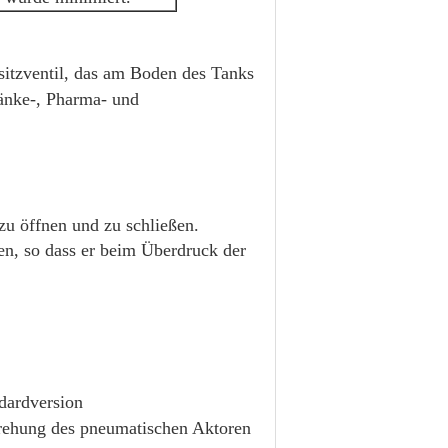
sitzventil, das am Boden des Tanks
ränke-, Pharma- und
zu öffnen und zu schließen.
nen, so dass er beim Überdruck der
ndardversion
Drehung des pneumatischen Aktoren