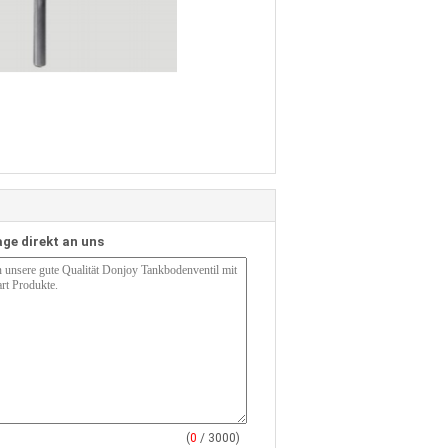
age direkt an uns
(
0
/ 3000)