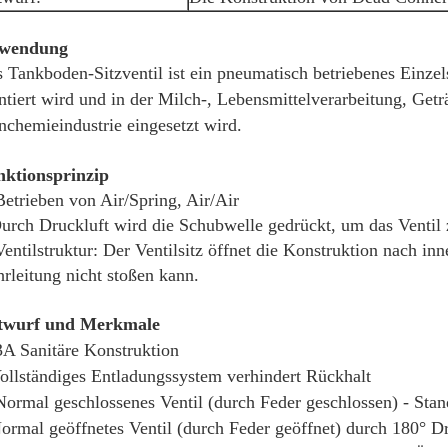
wendung
 Tankboden-Sitzventil ist ein pneumatisch betriebenes Einzel
tiert wird und in der Milch-, Lebensmittelverarbeitung, Get
nchemieindustrie eingesetzt wird.
nktionsprinzip
Betrieben von Air/Spring, Air/Air
urch Druckluft wird die Schubwelle gedrückt, um das Ventil 
Ventilstruktur: Der Ventilsitz öffnet die Konstruktion nach in
rleitung nicht stoßen kann.
twurf und Merkmale
3A Sanitäre Konstruktion
ollständiges Entladungssystem verhindert Rückhalt
Normal geschlossenes Ventil (durch Feder geschlossen) - Sta
ormal geöffnetes Ventil (durch Feder geöffnet) durch 180° 