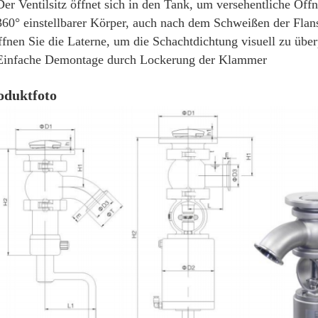
Der Ventilsitz öffnet sich in den Tank, um versehentliche Öf
360° einstellbarer Körper, auch nach dem Schweißen der Fla
fnen Sie die Laterne, um die Schachtdichtung visuell zu über
Einfache Demontage durch Lockerung der Klammer
oduktfoto