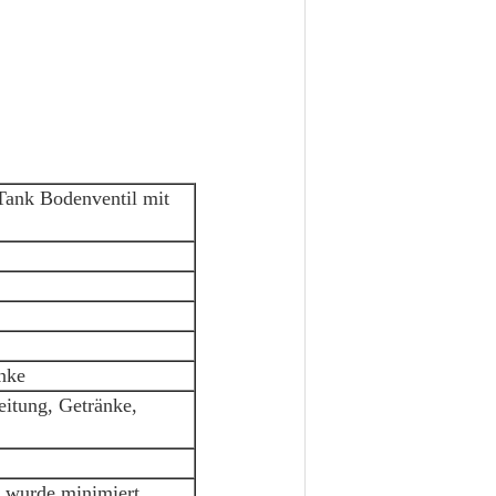
Tank Bodenventil mit
nke
eitung, Getränke,
 wurde minimiert.