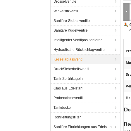
Drosselventile
Winkelsitzventil
Sanitäre Globusventile
G
o
Sanitäre Kugelventile
Intelligenter Ventilpositionierer
Hydraulische Rückschlagventile
Pr
Kesselablassventil
Mat
DruckSicherheitsventil
Dr
Tank-Sprühkugeln
Ve
Glas aus Edelstahl
Probenahmeventil
He
Tankdeckel
Do
Rohrleitungsfilter
Be
Sanitäre Einrichtungen aus Edelstahl