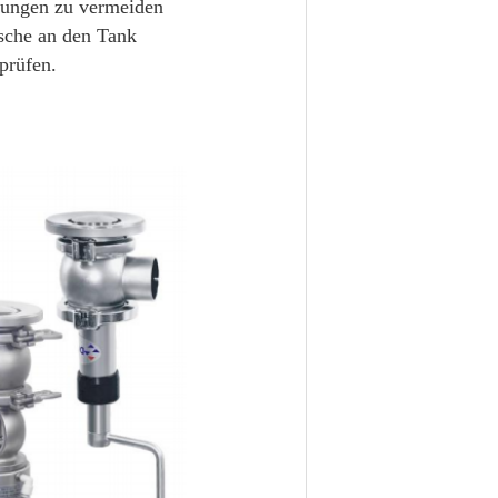
fnungen zu vermeiden
nsche an den Tank
prüfen.