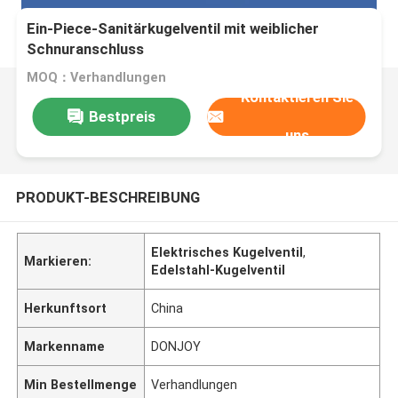
Ein-Piece-Sanitärkugelventil mit weiblicher
Schnuranschluss
MOQ：Verhandlungen
Kontaktieren Sie
Bestpreis
uns
PRODUKT-BESCHREIBUNG
Elektrisches Kugelventil
,
Markieren:
Edelstahl-Kugelventil
Herkunftsort
China
Markenname
DONJOY
Min Bestellmenge
Verhandlungen