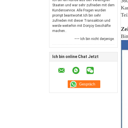
360
Ich bin ein Kunde aus den Vereinigten
Staaten und war sehr zufrieden mit dem
Kan
Kundenservice. Alle Fragen wurden
Tei
prompt beantwortet.Ich bin sehr
zufrieden mit dieser Transaktion und
werde weiterhin mit Donjoy Geschäfte
Ze
machen..
Bit
—— Ich bin nicht derjenige.
Ich bin online Chat Jetzt