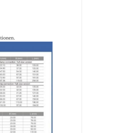
ationen.