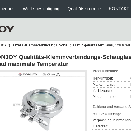
ber uns
Werksbesichtigung
Qualitätskontrolle
KONTAKTI
OY Qualitäts-Klemmverbindungs-Schauglas mit gehärtetem Glas, 120 Grad
NJOY Qualitäts-Klemmverbindungs-Schauglas 
ad maximale Temperatur
Produktdetails:
Herkunftsort:
Markenname:
Zertifizierung:
Modellnummer:
Zahlung und Versand 
Min Bestellmenge:
Verpackung Information
Lieferzeit: