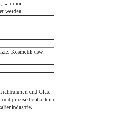
); kann mit
et werden.
azie, Kosmetik usw.
lstahlrahmen und Glas.
r und präzise beobachten
lienindustrie.