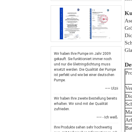
Ku
Ase
Gr
Di
Sch
Gla
Wir haben Ihre Pumpe im Jahr 2009
gekauft. Sie funktioniert immer noch
De
und nur die Gleitringdichtung muss
ersetzt werden. Die Qualität der Pumpe
Pr
ist perfekt und wie bei einer deutschen
Pumpe.
Ven
—— Ulzii
Dic
Wir haben Ihre zweite Bestellung bereits
Sc
erhalten. Wir sind mit der Qualität
zufrieden.
Ma
—— - Ich weiß.
Ar
Bat
Ihre Produkte sehen sehr hochwertig