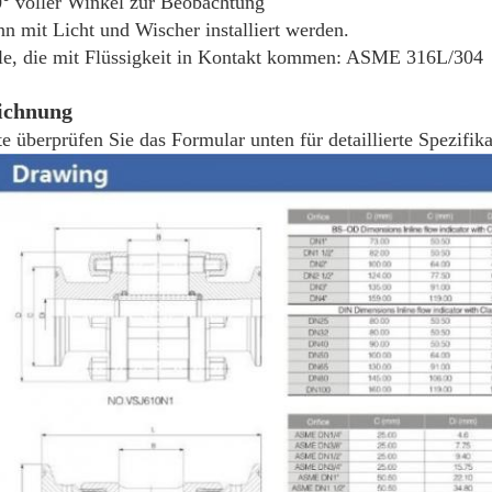
° voller Winkel zur Beobachtung
n mit Licht und Wischer installiert werden.
le, die mit Flüssigkeit in Kontakt kommen: ASME 316L/304
ichnung
te überprüfen Sie das Formular unten für detaillierte Spezifik