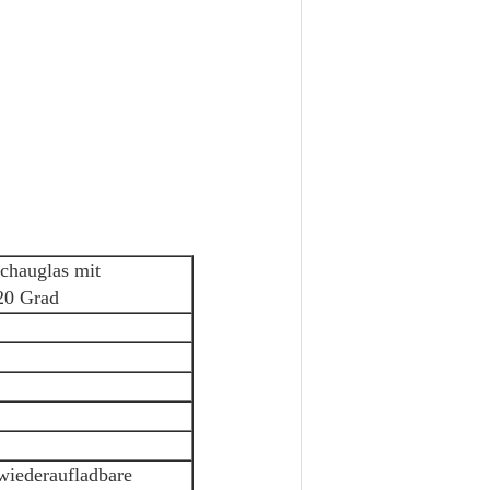
hauglas mit
20 Grad
wiederaufladbare