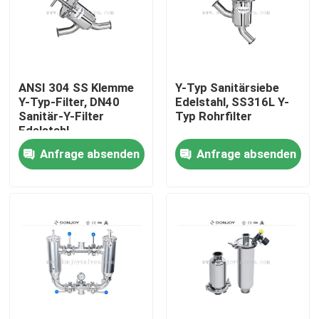
ANSI 304 SS Klemme
Y-Typ Sanitärsiebe
Y-Typ-Filter, DN40
Edelstahl, SS316L Y-
Sanitär-Y-Filter
Typ Rohrfilter
Edelstahl
Anfrage absenden
Anfrage absenden
Zu Hause
Produkte
Videos