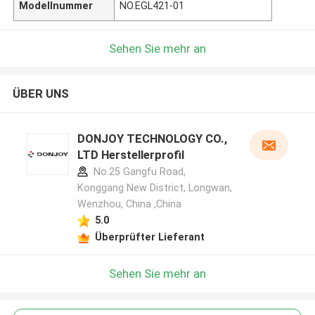
Modellnummer
NO.EGL421-01
Sehen Sie mehr an
ÜBER UNS
DONJOY TECHNOLOGY CO.,
LTD Herstellerprofil
No.25 Gangfu Road,
Konggang New District, Longwan,
Wenzhou, China ,China
5.0
Überprüfter Lieferant
Sehen Sie mehr an