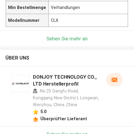
Min Bestellmenge
Verhandlungen
Modellnummer
CLX
Sehen Sie mehr an
ÜBER UNS
DONJOY TECHNOLOGY CO.,
LTD Herstellerprofil
No.25 Gangfu Road,
Konggang New District, Longwan,
Wenzhou, China ,China
5.0
Überprüfter Lieferant