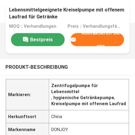
Lebensmittelgeeignete Kreiselpumpe mit offenem
Laufrad für Getränke
MOQ：Verhandlungen
Preis：Verhandlungsfähig
Kontaktieren Sie
Bestpreis
uns
PRODUKT-BESCHREIBUNG
Zentrifugalpumpe für
Lebensmittel
Markieren:
,
hygienische Getränkepumpe
,
Kreiselpumpe mit offenem Laufrad
Herkunftsort
China
Markenname
DONJOY